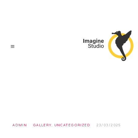
ADMIN
GALLERY
,
UNCATEGORIZED
23/03/2025