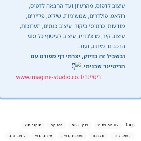
עיצוב לדפוס, מהרעיון ועד ההבאה לדפוס,
רולאפ, פולדרים, שמשוניות, שילוט, פליירים,
מודעות, כרטיסי ביקור. עיצוב כנסים, תערוכות,
עיצוב קיר, מרצ’נדייז, עיצוב לעיטוף כל סוגי
הרכבים, מיתוג, ועוד.
ובשביל זה בדיוק, יצרתי דף מפורט עם
הריטיינר שבניתי.
www.imagine-studio.co.il/ריטיינר
Tags:
אאוטסורסינג
בנק שעות
גרפיקה
מיקור חוץ
מעצב גרפי
מעצבת
מעצבת גרפית
עיצוב גרפי
עיצוב טוב