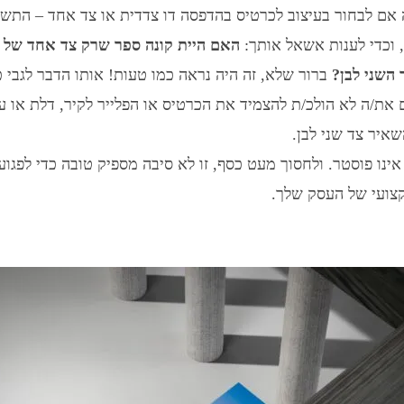
אם לבחור בעיצוב לכרטיס בהדפסה דו צדדית או צד אחד – התשו
 וכדי לענות אשאל אותך:
האם היית קונה ספר שרק צד אחד של 
השני לבן?
ברור שלא, זה היה נראה כמו טעות! אותו הדבר לגבי כ
ם את/ה לא הולכ/ת להצמיד את הכרטיס או הפלייר לקיר, דלת או עמ
איר צד שני לבן.
אינו פוסטר. ולחסוך מעט כסף, זו לא סיבה מספיק טובה כדי לפגו
צועי של העסק שלך.