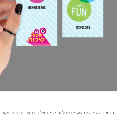
נת את השיקולים שעומדים לפני שמתחילים לעצב כרטיס ביקור, א