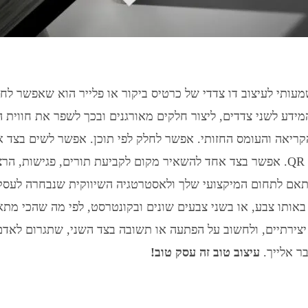
מעותי לעיצוב דו צדדי של כרטיס ביקור או פלייר הוא שאפשר לח
ידע לשני צדדים, ליצור חלקים מאורגנים ובכך לשפר את חווית ה
קריאה והעומס החזותי. אפשר לחלק לפי תוכן. אפשר לשים בצד 
הלוגו. או קוד QR. אפשר בצד אחד להשאיר מקום לקביעת תורים, פגישות, ה
תאם לתחום המיקצועי שלך ולאסטרטגיה השיווקית שנבחרה לעסק
אותו צבע, או בשני צבעים שונים ובקונטרסט, לפי מה שהכי מתא
יצירתיים, ולחשוב על הפתעה או תשובה בצד השני, שתגרום לאד
ר אלייך.
עיצוב טוב זה עסק טוב!