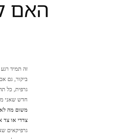
האם לה
צ
זה תמיד רגע 
ביקור, גם א
גרפית, כל תה
חדש שאני מע
משום מה לא 
צדדי או צד 
גרפיקאים שאי