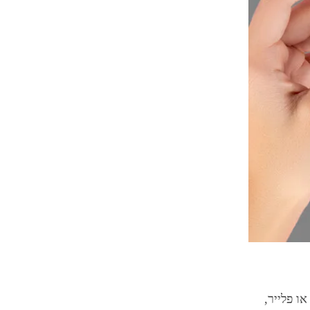
ו פלייר,