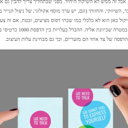
אבל זה ממש לא השיקול היחיד. מפני שבתהליך צריך להבין גם א
השיווקי, והחזותי (וגם, יש ערך מוסף אקולוגי, של ניצול הנייר מש
ול כאן הוא לא כלכלי כמו שבתי דפוס מציעים, ובטח, אם זה צעד
שאפילו יפגע במטרה שכיוונת אליה. ההבדל בעלוי
 הדפסה של צד אחד הם מזעריים, וכך גם מבחינת עלות העיצוב.