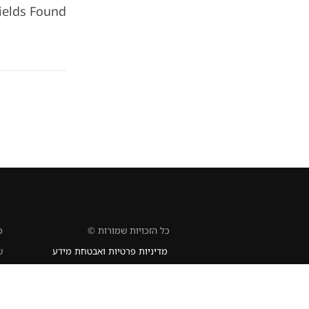
ields Found.
כל הזכויות שמורות ©
כ
מדיניות פרטיות ואבטחת מידע
שד'
ט
3