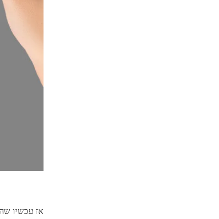
אז עכשיו שהב