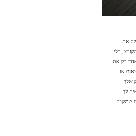
לק את
קורא, בלי
אחד רק את
רצאות או
 שלך.
ים לך.
ם שמקבל