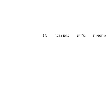
מחמאות
גלריה
בואו נדבר
EN