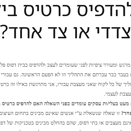
דפיס כרטיס ביק
דדי או צד אחד?
מרגש ומעורר ציפיות לפני שעומדים לעצב ולהדפיס בבית דפוס פלי
ם בעבר כבר עברתם את התהליך וזו לא הפעם הראשונה. גם עבורי
ליך של כל לקוח שאני מעצבת עבורו, אני מתרגשת כאילו זה כרטי
צבת לעצמי.
מעט בעלי/ות עסקים עומדים בפני השאלה האם להדפיס כרטיס בי
אחד?
זו שאלה שנשאלת ע”י אנשים שאינם מבינים בתחום העיצוב,
נם מעצבים או בתי דפוס, שהם בהחלט מבינים בטכניקות של דפו