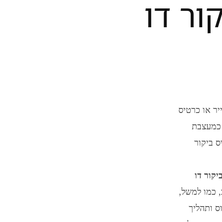
ור דו
יר או כרטיס
 כמעצבת
ס ביקור
קור דו
 כמו למשל,
ס ותהליך