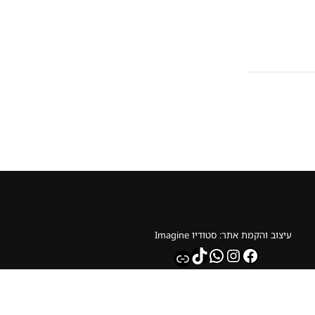
עיצוב והקמת אתר: סטודיו Imagine
whatsapp
TikTok
Instagram
Facebook
Link