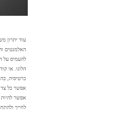
עוד יתרון מש
האלמנטים והמ
להעמיס על ה
כרטיסיה, בה
אפשר כל צד ב
אפשר להיות 
לחייך ולהתחב