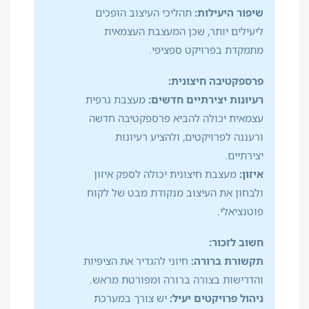
שיפור היעילות:
תהליכי העיצוב הופכים
ליעילים יותר, שכן המעצבת העצמאית
מתמקדת בפרויקט ספציפי.
פרספקטיבה חיצונית:
רעיונות יצירתיים חדשים:
מעצבת גרפית
עצמאית יכולה להביא פרספקטיבה חדשה
ורעננה לפרויקטים, ולהציע רעיונות
יצירתיים.
איזון:
מעצבת חיצונית יכולה לספק איזון
ולבחון את העיצוב מנקודת מבט של לקוח
פוטנציאלי.
חשוב לזכור:
תקשורת ברורה:
חיוני להגדיר את הציפיות
והדרישות בצורה ברורה ומפורטת מראש.
ניהול פרויקטים יעיל:
יש צורך במערכת