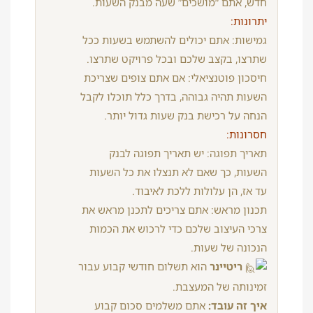
חדש, אתם “מושכים” שעה מבנק השעות.
יתרונות:
גמישות: אתם יכולים להשתמש בשעות ככל
שתרצו, בקצב שלכם ובכל פרויקט שתרצו.
חיסכון פוטנציאלי: אם אתם צופים שצריכת
השעות תהיה גבוהה, בדרך כלל תוכלו לקבל
הנחה על רכישת בנק שעות גדול יותר.
חסרונות:
תאריך תפוגה: יש תאריך תפוגה לבנק
השעות, כך שאם לא תנצלו את כל השעות
עד אז, הן עלולות ללכת לאיבוד.
תכנון מראש: אתם צריכים לתכנן מראש את
צרכי העיצוב שלכם כדי לרכוש את הכמות
הנכונה של שעות.
ריטיינר
הוא תשלום חודשי קבוע עבור
זמינותה של המעצבת.
איך זה עובד:
אתם משלמים סכום קבוע