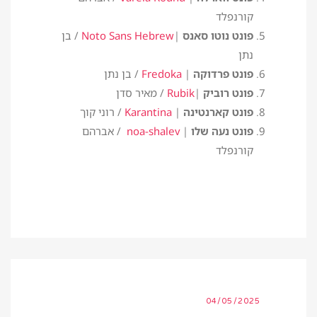
קורנפלד
פונט נוטו סאנס
|
Noto Sans Hebrew
/ בן
נתן
פונט פרדוקה
|
Fredoka
/ בן נתן
פונט רוביק
|
Rubik
/ מאיר סדן
פונט קארנטינה
|
Karantina
/ רוני קוך
פונט נעה שלו
|
noa-shalev
/ אברהם
קורנפלד
04/05/2025