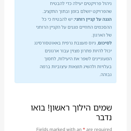
ניהול פרויקטים יעילה כדי להבטיח
שהפרויקט יושלם בזמן ובתוך התקציב.
הגנה על קניין רוחני:
יש להבטיח כי כל
ההסכמים החוזיים מגנים על הקניין הרוחני
של הארגון.
לסיכום
, גיוס מעצבת גרפית באאוטסורסינג
יכול להיות פתרון מצוין עבור ארגונים
המעוניינים לשפר את היעילות, לחסוך
בעלויות ולהשיג תוצאות עיצוביות ברמה
גבוהה.
שמים הילוך ראשון! בואו
נדבר
Fields marked with an
*
are required