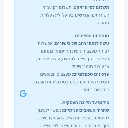
תשלום לפי פרויקט:
תשלום רק עבור
השירותים הנדרשים בפועל, ללא עלויות
נוספות.
מומחיות ספציפית:
גישה למגוון רחב של כישורים:
אפשרות
לבחור מעצבת גרפית המתמחה בתחום
ספציפי, כגון עיצוב לוגואים, עיצוב אתרים,
או עיצוב חומרי שיווק.
עדכונים טכנולוגיים:
מעצבים עצמאיים
נוטים להיות מעודכנים בטכנולוגיות העיצוב
החדשות ביותר.
פוקוס על הליבה העסקית:
שחרור משאבים פנימיים:
אפשר לארגון
להתמקד בפעילויות הליבה העסקית שלו,
תוך העברת משימות העיצוב לצד שלישי.