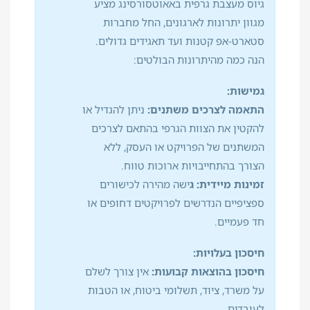
גיוס מעצבת גרפית באאוטסורסינג מציע
מגוון יתרונות לארגונים, החל מחברות
סטארט-אפ קטנות ועד תאגידים גדולים.
הנה כמה מהיתרונות הבולטים:
גמישות:
התאמה לצרכים משתנים:
ניתן להגדיל או
להקטין את הצוות הגרפי בהתאם לצרכים
המשתנים של הפרויקט או העסק, ללא
הצורך בהתחייבויות ארוכות טווח.
זמינות מיידית: ג
ישה מהירה לכישורים
ספציפיים הנדרשים לפרויקטים דחופים או
חד פעמיים.
חיסכון בעלויות:
חיסכון בהוצאות קבועות:
אין צורך לשלם
על משרד, ציוד, תשלומי ביטוח, או הטבות
לעובדים.