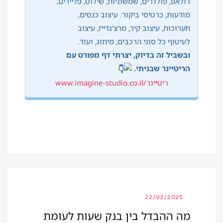
רולאפ, פולדרים, שמשוניות, שילוט, פליירים,
מודעות, כרטיסי ביקור. עיצוב כנסים,
תערוכות, עיצוב קיר, מרצ’נדייז, עיצוב
לעיטוף כל סוגי הרכבים, מיתוג, ועוד.
ובשביל זה בדיוק, יצרתי דף מפורט עם
הריטיינר שבניתי.
www.imagine-studio.co.il/ריטיינר
22/03/2025
מה ההבדל בין בנק שעות לעומת