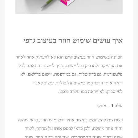
איך עושים שימוש חוזר בעיצוב גרפי
הכוונה בשימוש חוזר בעיצוב קיים הוא לא להעתיק אחד לאחד
את הגרפיקה ולהדביק בכל יישום. צריך ליישם בהתאמה לכל
פלטפורמה, גם בדיגיטלית, גם במודפסת, יישום ברולאפ, לא
יראה אותו הדבר כמו ביישום על פולדר. עיצוב קאבר
לפייסבוק, לא ייראה כמו עיצוב פוסט.
שלב 1 – מחקר
כשרוצים להשתמש בעיצוב אחיד ולשימוש חוזר, כדאי שהוא
יהיה אחד מוצלח, ולכן כדאי לבסס אותו על מחקר, ליצור
שפה גרפית שונה מהמתחרים, שהעסק יראה אחר, שונה,