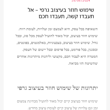
15/05/2024
שימוש חוזר בעיצוב גרפי – אל
תעבדו קשה, תעבדו חכם
השאיפה בכל עסק, היא לצמצם זמן ועלויות, לעומת רווח.
שימוש חוזר בעיצוב, יכול מאוד להועיל לעסק מכל סוג, ובכל
גודל. שימוש חוזר בעיצוב, בצבעוניות, באלמנטים, בפונטים,
ובסגנון, בכל פורמט, בכל פרסום ובכל יישום של העסק.
המטרה היא לעבוד חכם, מקצועי וליהנות מיתרונות אחרים
שהשיטה הזו מביאה.
יתרונות של שימוש חוזר בעיצוב גרפי
שימוש חוזר בעיצוב קיים יכול מאוד להועיל מבחינת צמצום
זמן וגם עלויות של עיצוב קיים לעומת עיצוב מחדש.