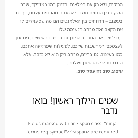
הריקים, ולא רק את המלאים. בדיוק כמו במוזיקה, שבה
השקט בין התווים חשוב לא פחות מהתווים עצמם, כך גם
בעיצוב – הרווחים בין האלמנטים הם מה שמעניקים לו
את הקצב ואת מרחב הנשימה שלו.
נסו לשלב את המרחב המוגן גם בחייכם האישיים. פנו זמן
לעצמכם, למחשבות שלכם, לפעילות שמרגיעה אתכם.
כמו בעיצוב, גם בחיים, מרחב ריק הוא לא בזבוז, אלא
הזדמנות למצוא איזון ושלווה.
עיצוב טוב זה עסק טוב.
שמים הילוך ראשון! בואו
נדבר
Fields marked with an <span class="ninja-
forms-req-symbol">*</span> are required