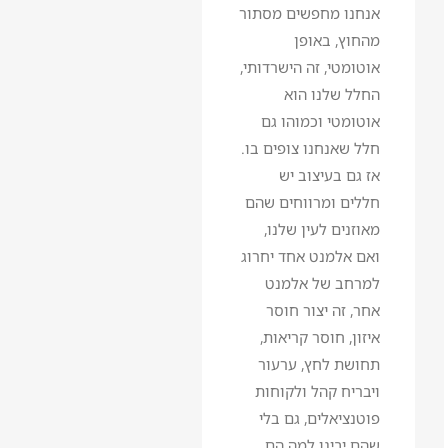
אנחנו מחפשים מסתור
מהחוץ, באופן
אוטומטי, זה הישרדותי,
החלל שלנו הוא
אוטומטי וכמוהו גם
חלל שאנחנו צופים בו.
אז גם בעיצוב יש
חללים ומרווחים שהם
מאוזנים לעין שלנו,
ואם אלמנט אחד יחרוג
למרחב של אלמנט
אחר, זה יצור חוסר
איזון, חוסר קריאות,
תחושת לחץ, ערעור
ויבריח קהל ולקוחות
פוטנציאלים, גם בלי
שהם יבינו למה הם