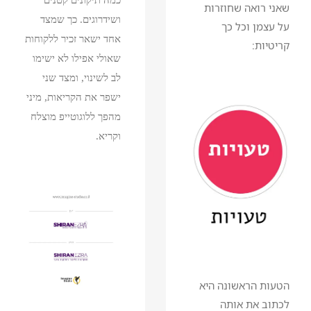
כמה תיקונים קטנים
שאני רואה שחוזרות
ושידרוגים. כך שמצד
על עצמן וכל כך
אחד ישאר זכיר ללקוחות
קריטיות:
שאולי אפילו לא ישימו
לב לשינוי, ומצד שני
ישפר את הקריאות, מיני
מהפך ללוגוטייפ מוצלח
וקריא.
הטעות הראשונה היא
לכתוב את אותה