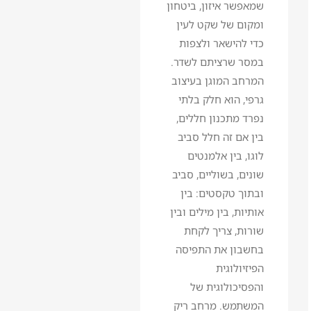
שמאפשר איזון, ביטחון
ומקום של שקט לעין
כדי להישאר ולצפות
במסר שרציתם לשדר.
המרחב המוגן בעיצוב
גרפי, הוא חלק בלתי
נפרד מתכנון חללים,
בין אם זה חלל סביב
לוגו, בין אלמנטים
שונים, בשוליים, סביב
ובתוך טקסטים: בין
אותיות, בין מילים ובין
שורות, צריך לקחת
בחשבון את התפיסה
הפיזיולוגית
והפסיכולוגית של
המשתמש. מרחב ריק