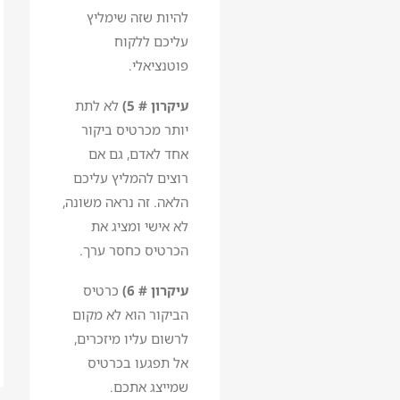
להיות שזה שימליץ
עליכם ללקוח
פוטנציאלי.
עיקרון # 5)
לא לתת
יותר מכרטיס ביקור
אחד לאדם, גם אם
רוצים להמליץ עליכם
הלאה. זה נראה משונה,
לא אישי ומציג את
הכרטיס כחסר ערך.
עיקרון # 6)
כרטיס
הביקור הוא לא מקום
לרשום עליו מיזכרים,
אל תפגעו בכרטיס
שמייצג אתכם.