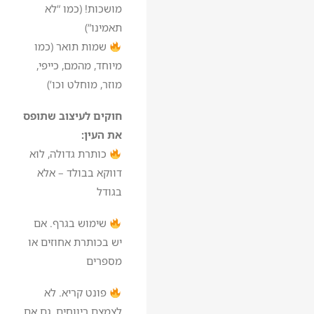
מושכות! (כמו “לא
תאמינו”)
שמות תואר (כמו
מיוחד, מהמם, כייפי,
מוזר, מוחלט וכו’)
חוקים לעיצוב שתופס
את העין:
כותרת גדולה, לוא
דווקא בבולד – אלא
בגודל
שימוש בגרף. אם
יש בכותרת אחוזים או
מספרים
פונט קריא. לא
לצמצם ריווחים, גם אם