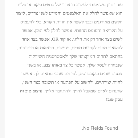
עוד יתרון משמעותי לעיצוב דו צדדי של כרטיס ביקור או פלייר
הוא שאפשר לחלק את האלמנטים והמידע לשני צדדים, ליצור
חלקים מאורגנים ובכך לשפר את חווית הקורא, בלי להעמיס
על הקריאה והעומס החזותי. אפשר לחלק לפי תוכן. אפשר
לשים בצד אחד רק את הלוגו. או קוד QR. אפשר בצד אחד
להשאיר מקום לקביעת תורים, פגישות, הרצאות או כרטיסיה,
בהתאם לתחום המיקצועי שלך ולאסטרטגיה השיווקית
שנבחרה לעסק שלך. אפשר כל צד באותו צבע, או בשני
צבעים שונים ובקונטרסט, לפי מה שהכי מתאים לך. אפשר
להיות יצירתיים, ולחשוב על הפתעה או תשובה בצד השני,
שתגרום לאדם שמקבל לחייך ולהתחבר אלייך.
עיצוב טוב זה
עסק טוב!
No Fields Found.