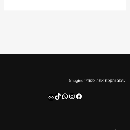
עיצוב והקמת אתר: סטודיו Imagine
whatsapp
TikTok
Instagram
Facebook
Link