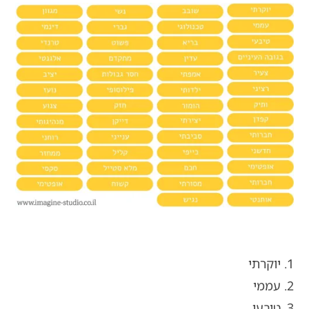
1. יוקרתי
2. עממי
3. טיבעי