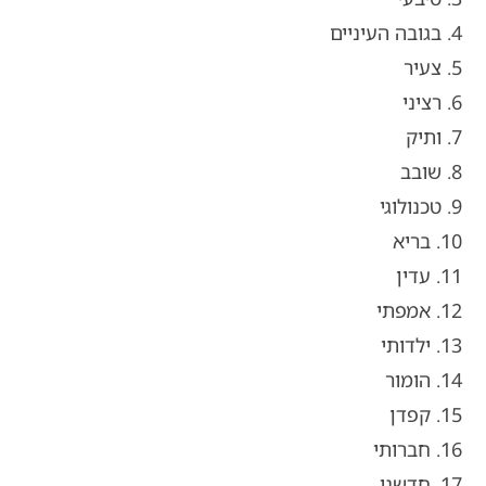
4. בגובה העיניים
5. צעיר
6. רציני
7. ותיק
8. שובב
9. טכנולוגי
10. בריא
11. עדין
12. אמפתי
13. ילדותי
14. הומור
15. קפדן
16. חברותי
17. חדשני