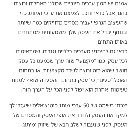
אמנם יש המון ערכים חיוביים שכולנו מאחלים ורוצים
בהם, אבל כדאי וחכם לצמצם את ערכי המותג כדי
שהעיצוב הגרפי יעביר מסרים מדוייקים כמה שיותר.
ובנוסף יבדל את העסק שלך משמעותית ממתחרים
באותו התחום.
כדאי גם להימנע מערכים כלליים וגנרים, שמתאימים
לכל עסק, כמו “מקצועי” שזה ערך שכמעט כל עסק
חושב שהוא כזה ורוצה לשדר מקצועיות. או בתחום
האוכל “טעים”, כל עסק בתחום ההסעדה שואף למנות
טעימות, אחרת הוא יפול לפני הכל על הערך הזה.
יצרתי רשימה של 50 ערכי מותג פוטנציאלים שיעזרו לך
למקד את העסק ולחדד את אופי העסק והמסרים של
העסק, לפני שנעבור לשלב הבא של שיווק ומיתוג.