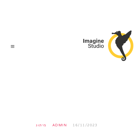
16/11/2023
ADMIN
מיתוג