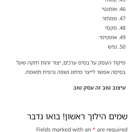
46. אותנטי
47. ממחזר
48. סקסי
49. אופטימי
50. נגיש
מיקוד העסק על בסיס ערכים, יצור זהות חזקה שעל
בסיסה אפשר לייצר מיתוג ושפה גרפית תואמת.
עיצוב טוב זה עסק טוב
שמים הילוך ראשון! בואו נדבר
Fields marked with an
*
are required